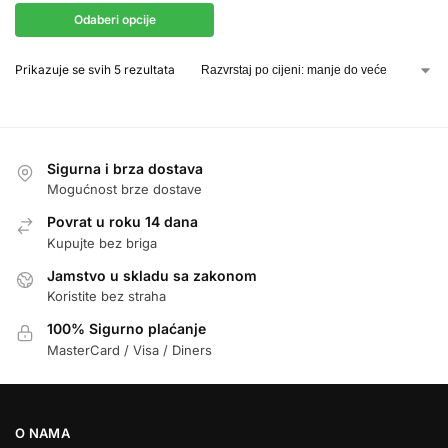
Odaberi opcije
Prikazuje se svih 5 rezultata
Sigurna i brza dostava
Mogućnost brze dostave
Povrat u roku 14 dana
Kupujte bez briga
Jamstvo u skladu sa zakonom
Koristite bez straha
100% Sigurno plaćanje
MasterCard / Visa / Diners
O NAMA