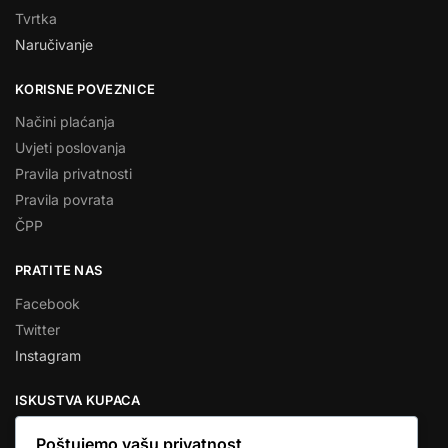
Tvrtka
Naručivanje
KORISNE POVEZNICE
Načini plaćanja
Uvjeti poslovanja
Pravila privatnosti
Pravila povrata
ČPP
PRATITE NAS
Facebook
Twitter
Instagram
ISKUSTVA KUPACA
Poštujemo vašu privatnost