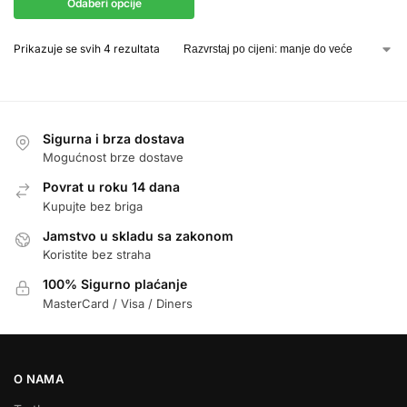
Odaberi opcije
Prikazuje se svih 4 rezultata
Sigurna i brza dostava
Mogućnost brze dostave
Povrat u roku 14 dana
Kupujte bez briga
Jamstvo u skladu sa zakonom
Koristite bez straha
100% Sigurno plaćanje
MasterCard / Visa / Diners
O NAMA