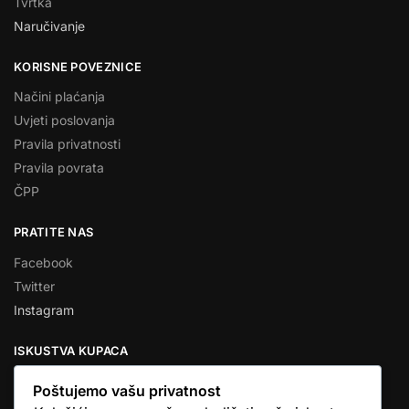
Tvrtka
Naručivanje
KORISNE POVEZNICE
Načini plaćanja
Uvjeti poslovanja
Pravila privatnosti
Pravila povrata
ČPP
PRATITE NAS
Facebook
Twitter
Instagram
ISKUSTVA KUPACA
Poštujemo vašu privatnost