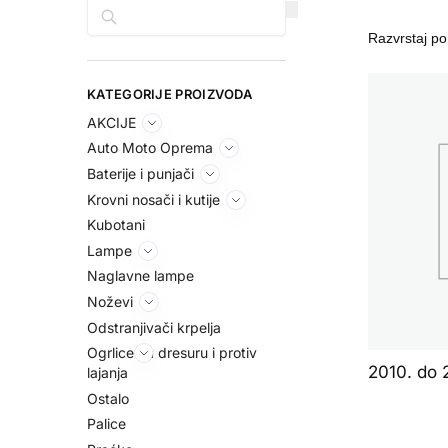
Pretraga
KATEGORIJE PROIZVODA
AKCIJE
Auto Moto Oprema
Baterije i punjači
Krovni nosači i kutije
Kubotani
Lampe
Naglavne lampe
Noževi
Odstranjivači krpelja
Ogrlice za dresuru i protiv
2010. do 
lajanja
Ostalo
Palice