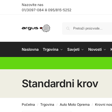
Nazovite nas
01/3097-084
ili
095/815-5252
Naslovna
Trgovina
Savjeti
Novosti
Standardni krov
Početna
Trgovina
Auto Moto Oprema
Krovni nos
/
/
/