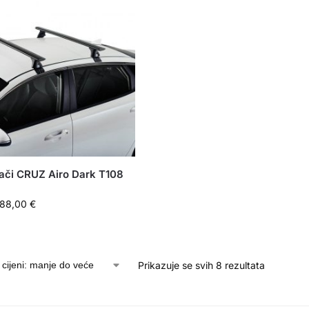
ači CRUZ Airo Dark T108
188,00
€
Prikazuje se svih 8 rezultata