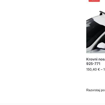
Krovni nos
925-771
150,40
€
–