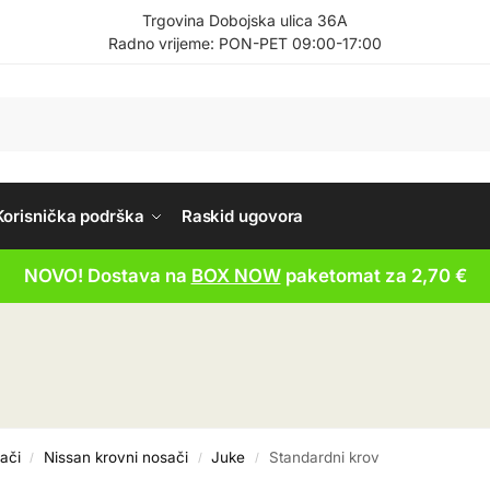
Trgovina Dobojska ulica 36A
Radno vrijeme: PON-PET 09:00-17:00
Korisnička podrška
Raskid ugovora
NOVO! Dostava na
BOX NOW
paketomat za 2,70 €
ači
Nissan krovni nosači
Juke
Standardni krov
/
/
/