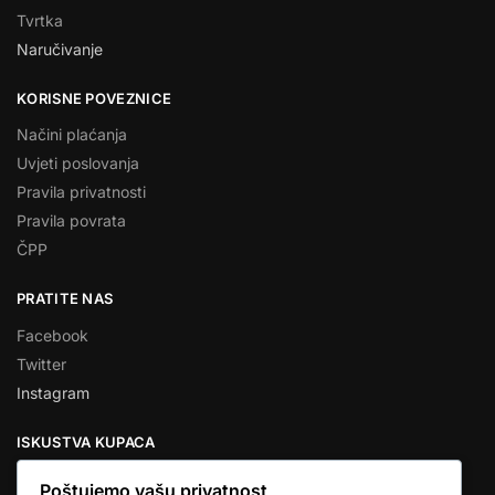
Tvrtka
Naručivanje
KORISNE POVEZNICE
Načini plaćanja
Uvjeti poslovanja
Pravila privatnosti
Pravila povrata
ČPP
PRATITE NAS
Facebook
Twitter
Instagram
ISKUSTVA KUPACA
Poštujemo vašu privatnost