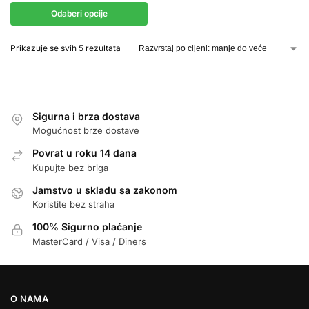
Odaberi opcije
Prikazuje se svih 5 rezultata
Sigurna i brza dostava
Mogućnost brze dostave
Povrat u roku 14 dana
Kupujte bez briga
Jamstvo u skladu sa zakonom
Koristite bez straha
100% Sigurno plaćanje
MasterCard / Visa / Diners
O NAMA