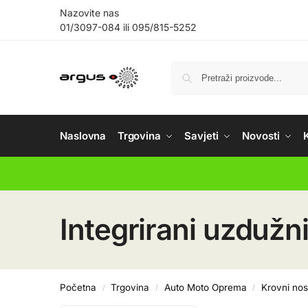
Nazovite nas
01/3097-084
ili
095/815-5252
Naslovna
Trgovina
Savjeti
Novosti
Integrirani uzdužn
Početna
Trgovina
Auto Moto Oprema
Krovni nos
/
/
/