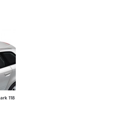
ark 118