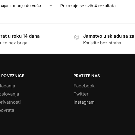
Prikazuje se svih 4 rezultata
rat u roku 14 dana
Jamstvo u skladu sa z
ujte bez briga
Koristite bez straha
 POVEZNICE
PRATITE NAS
laćanja
Facebook
oslovanja
Twitter
privatnosti
Instagram
povrata