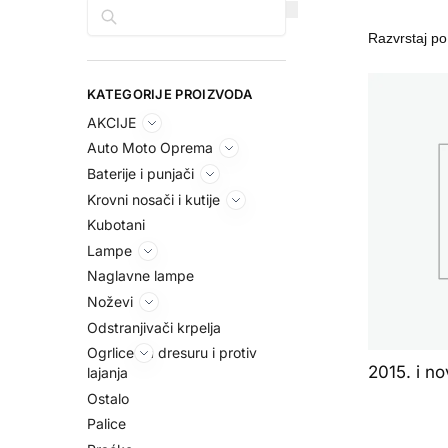
Pretraga
KATEGORIJE PROIZVODA
AKCIJE
Auto Moto Oprema
Baterije i punjači
Krovni nosači i kutije
Kubotani
Lampe
Naglavne lampe
Noževi
Odstranjivači krpelja
Ogrlice za dresuru i protiv
2015. i nov
lajanja
Ostalo
Palice