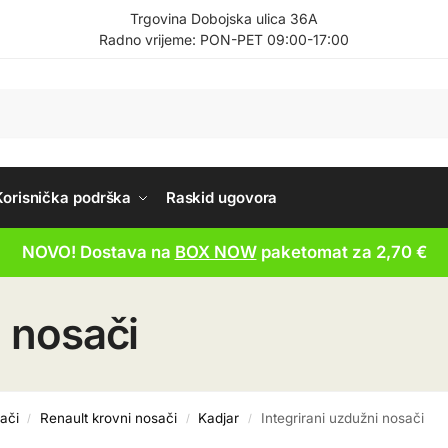
Trgovina Dobojska ulica 36A
Radno vrijeme: PON-PET 09:00-17:00
Korisnička podrška
Raskid ugovora
NOVO! Dostava na
BOX NOW
paketomat za 2,70 €
i nosači
ači
Renault krovni nosači
Kadjar
Integrirani uzdužni nosači
/
/
/