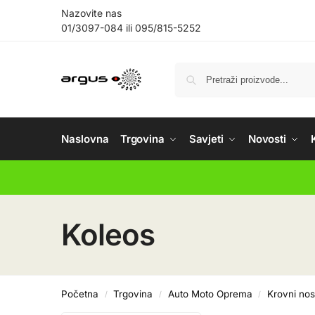
Nazovite nas
01/3097-084
ili
095/815-5252
Naslovna
Trgovina
Savjeti
Novosti
Koleos
Početna
Trgovina
Auto Moto Oprema
Krovni nos
/
/
/