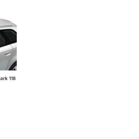
ark 118