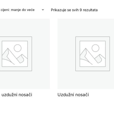
Prikazuje se svih 9 rezultata
i uzdužni nosači
Uzdužni nosači