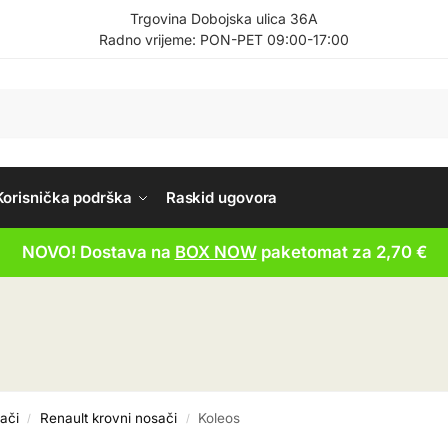
Trgovina Dobojska ulica 36A
Radno vrijeme: PON-PET 09:00-17:00
Korisnička podrška
Raskid ugovora
NOVO! Dostava na
BOX NOW
paketomat za 2,70 €
ači
Renault krovni nosači
Koleos
/
/