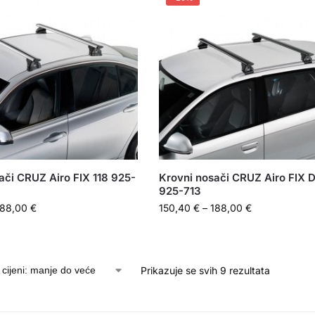
ači CRUZ Airo FIX 118 925-
Krovni nosači CRUZ Airo FIX D
925-713
188,00
€
150,40
€
–
188,00
€
Prikazuje se svih 9 rezultata