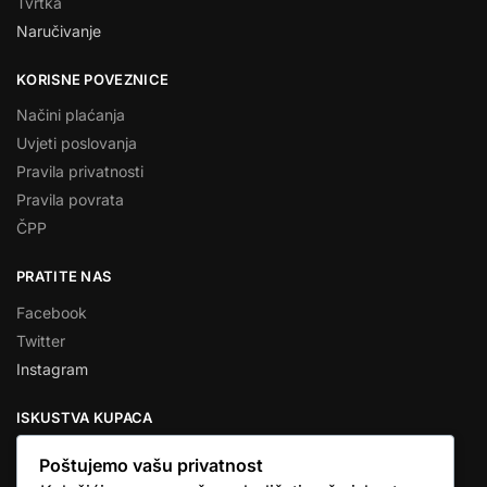
Tvrtka
Naručivanje
KORISNE POVEZNICE
Načini plaćanja
Uvjeti poslovanja
Pravila privatnosti
Pravila povrata
ČPP
PRATITE NAS
Facebook
Twitter
Instagram
ISKUSTVA KUPACA
Poštujemo vašu privatnost