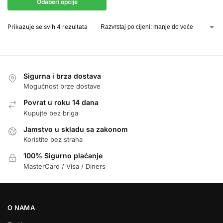
Odaberi opcije
Prikazuje se svih 4 rezultata
Sigurna i brza dostava
Mogućnost brze dostave
Povrat u roku 14 dana
Kupujte bez briga
Jamstvo u skladu sa zakonom
Koristite bez straha
100% Sigurno plaćanje
MasterCard / Visa / Diners
O NAMA