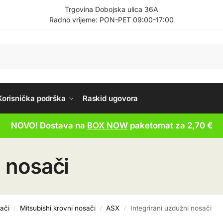
Trgovina Dobojska ulica 36A
Radno vrijeme: PON-PET 09:00-17:00
Korisnička podrška
Raskid ugovora
NOVO! Dostava na
BOX NOW
paketomat za 2,70 €
i nosači
ači
Mitsubishi krovni nosači
ASX
Integrirani uzdužni nosači
/
/
/