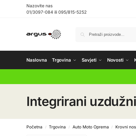
Nazovite nas
01/3097-084
ili
095/815-5252
Naslovna
Trgovina
Savjeti
Novosti
Integrirani uzdužn
Početna
Trgovina
Auto Moto Oprema
Krovni nos
/
/
/