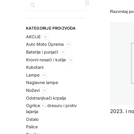
Pretraga
KATEGORIJE PROIZVODA
AKCIJE
Auto Moto Oprema
Baterije i punjači
Krovni nosači i kutije
Kubotani
Lampe
Naglavne lampe
Noževi
Odstranjivači krpelja
Ogrlice za dresuru i protiv
2023. i no
lajanja
Ostalo
Palice