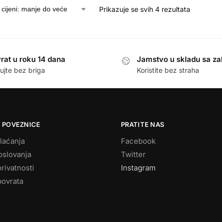
Prikazuje se svih 4 rezultata
rat u roku 14 dana
Jamstvo u skladu sa z
ujte bez briga
Koristite bez straha
 POVEZNICE
PRATITE NAS
laćanja
Facebook
oslovanja
Twitter
privatnosti
Instagram
povrata