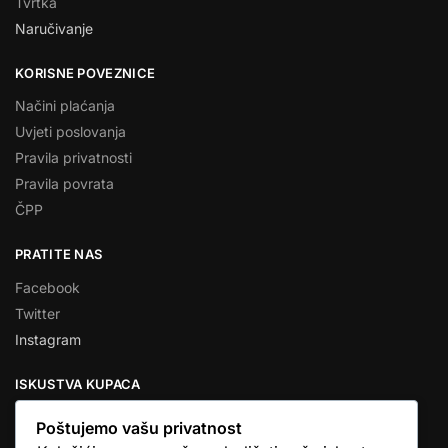
Tvrtka
Naručivanje
KORISNE POVEZNICE
Načini plaćanja
Uvjeti poslovanja
Pravila privatnosti
Pravila povrata
ČPP
PRATITE NAS
Facebook
Twitter
Instagram
ISKUSTVA KUPACA
Poštujemo vašu privatnost