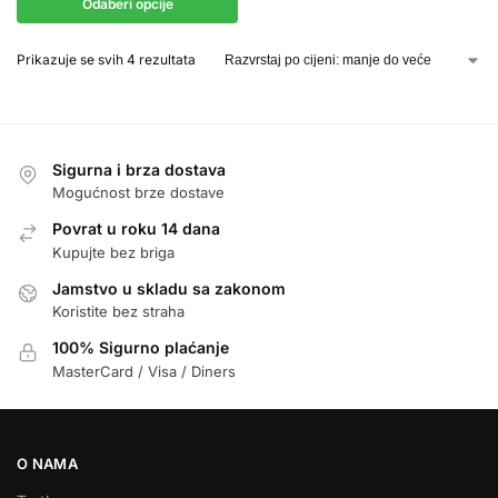
Odaberi opcije
Prikazuje se svih 4 rezultata
Sigurna i brza dostava
Mogućnost brze dostave
Povrat u roku 14 dana
Kupujte bez briga
Jamstvo u skladu sa zakonom
Koristite bez straha
100% Sigurno plaćanje
MasterCard / Visa / Diners
O NAMA