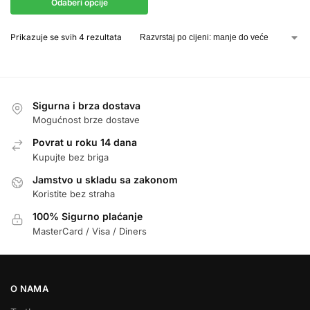
Odaberi opcije
Prikazuje se svih 4 rezultata
Sigurna i brza dostava
Mogućnost brze dostave
Povrat u roku 14 dana
Kupujte bez briga
Jamstvo u skladu sa zakonom
Koristite bez straha
100% Sigurno plaćanje
MasterCard / Visa / Diners
O NAMA