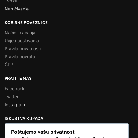
Tvrtka
Naručivanje
KORISNE POVEZNICE
Načini plaćanja
Uvjeti poslovanja
Pravila privatnosti
Pravila povrata
ČPP
PRATITE NAS
Facebook
Twitter
Instagram
ISKUSTVA KUPACA
Poštujemo vašu privatnost