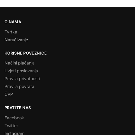
O NAMA
Tvrtka
Naručivanje
KORISNE POVEZNICE
Načini plaćanja
Uvjeti poslovanja
Pravila privatnosti
Pravila povrata
ČPP
PRATITE NAS
Facebook
Twitter
Instagram