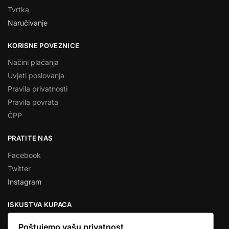
Tvrtka
Naručivanje
KORISNE POVEZNICE
Načini plaćanja
Uvjeti poslovanja
Pravila privatnosti
Pravila povrata
ČPP
PRATITE NAS
Facebook
Twitter
Instagram
ISKUSTVA KUPACA
Poštujemo vašu privatnost