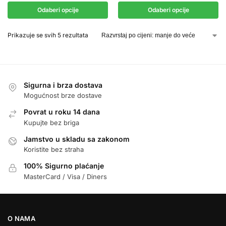
Odaberi opcije
Odaberi opcije
Prikazuje se svih 5 rezultata
Sigurna i brza dostava
Mogućnost brze dostave
Povrat u roku 14 dana
Kupujte bez briga
Jamstvo u skladu sa zakonom
Koristite bez straha
100% Sigurno plaćanje
MasterCard / Visa / Diners
O NAMA