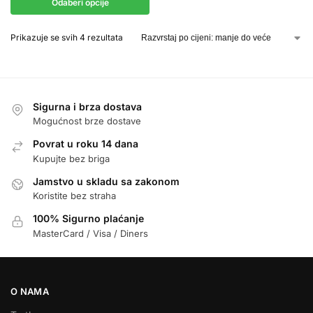
Odaberi opcije
Prikazuje se svih 4 rezultata
Sigurna i brza dostava
Mogućnost brze dostave
Povrat u roku 14 dana
Kupujte bez briga
Jamstvo u skladu sa zakonom
Koristite bez straha
100% Sigurno plaćanje
MasterCard / Visa / Diners
O NAMA