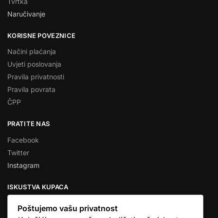
Tvrtka
Naručivanje
KORISNE POVEZNICE
Načini plaćanja
Uvjeti poslovanja
Pravila privatnosti
Pravila povrata
ČPP
PRATITE NAS
Facebook
Twitter
Instagram
ISKUSTVA KUPACA
Poštujemo vašu privatnost